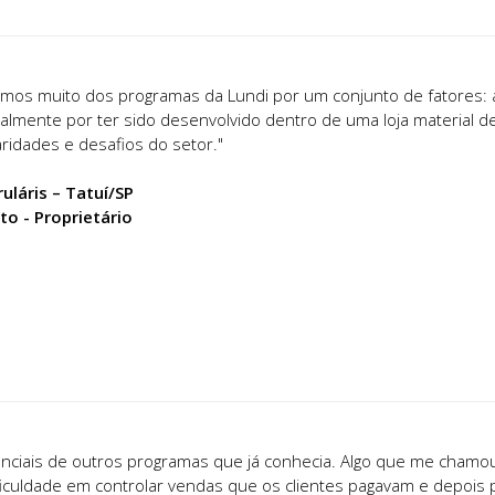
mos muito dos programas da Lundi por um conjunto de fatores: a
palmente por ter sido desenvolvido dentro de uma loja material 
aridades e desafios do setor."
uláris – Tatuí/SP
o - Proprietário
enciais de outros programas que já conhecia. Algo que me chamo
dificuldade em controlar vendas que os clientes pagavam e depois