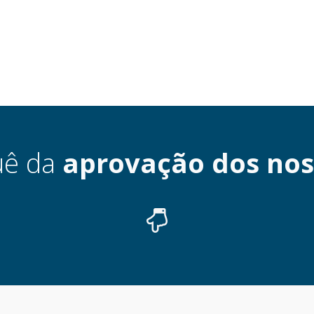
uê da
aprovação dos nos