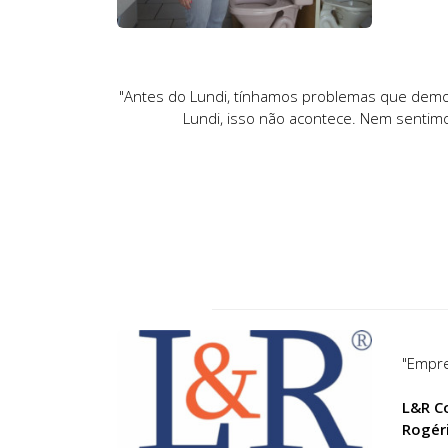
"Antes do Lundi, tínhamos problemas que demora
Lundi, isso não acontece. Nem senti
"Empre
L&R C
Rogéri