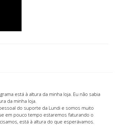
rama está à altura da minha loja. Eu não sabia
ura da minha loja.
pessoal do suporte da Lundi e somos muito
que em pouco tempo estaremos faturando o
isamos, está à altura do que esperávamos.