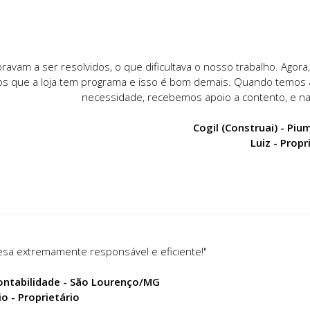
vam a ser resolvidos, o que dificultava o nosso trabalho. Agora
mos que a loja tem programa e isso é bom demais. Quando temos
necessidade, recebemos apoio a contento, e na
Cogil (Construai) - Pi
Luiz - Propr
sa extremamente responsável e eficiente!"
ontabilidade - São Lourenço/MG
o - Proprietário