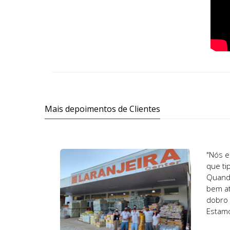
Mais depoimentos de Clientes
"Nós e
que ti
Quando
bem at
dobro 
Estamo