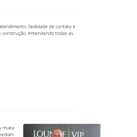
tendimento, facilidade de contato e
de construção, entendendo todas as
u muita
 pediam