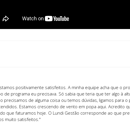
stamos positivamente satisfeitos. A minha equipe acha que o prog
po de programa eu precisava. Só sabia que teria que ter algo à alt
 precisamos de alguma coisa ou temos dúvidas, ligamos para o 
endidos. Estamos crescendo de vento em popa aqui. Acredito 
do que faturamos hoje. O Lundi Gestão corresponde ao que prec
s muito satisfeitos."