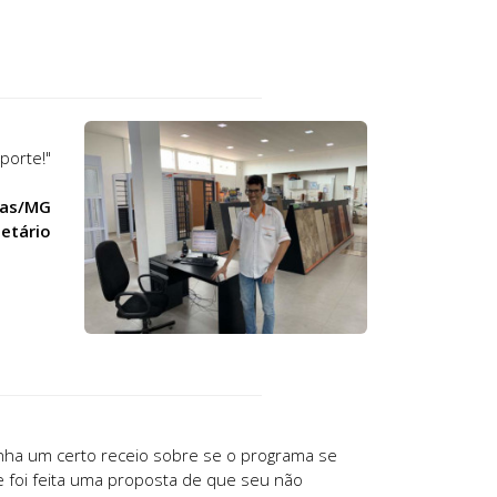
porte!"
nas/MG
ietário
tinha um certo receio sobre se o programa se
foi feita uma proposta de que seu não