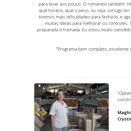
para levar aos pouco. O romaneio também. Hoj
qual horário, qual o peso, ou seja, consigo te
tivemos mais dificuldades para fechá-lo, e 
muitas ideias para melhorar os controles.
preparada e treinada. Eu estou muito satisfe
"Programa bem completo, excelente a
"Optam
constr
Maglio
Crysti