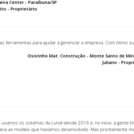
eira Center - Paraíbuna/SP
to - Proprietário
tas ferramentas para ajudar a gerenciar a empresa. Com ótimo su
Osorinho Mat. Construção - Monte Santo de Mi
Juliano - Propr
á usamos os sistemas da Lundi desde 2016 e, no início, a gente 
ria ao modelo que havíamos desenvolvido. Mas prontamente me 