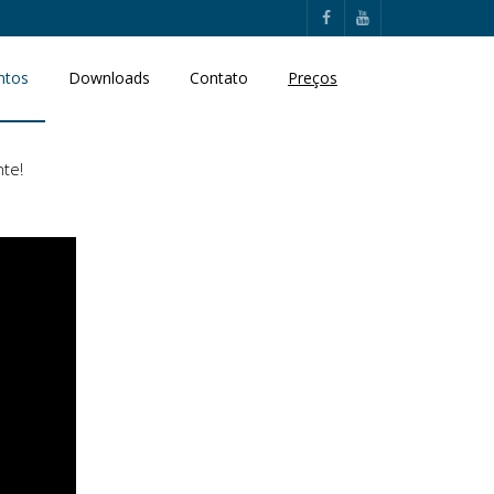
ntos
Downloads
Contato
Preços
te!